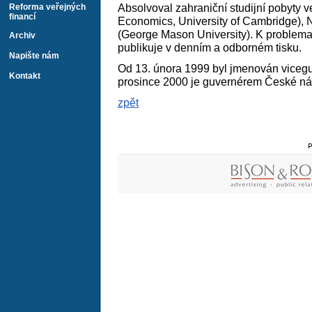
Absolvoval zahraniční studijní pobyty v
Reforma veřejných
financí
Economics, University of Cambridge), N
(George Mason University). K problem
Archiv
publikuje v denním a odborném tisku.
Napište nám
Od 13. února 1999 byl jmenován viceg
Kontakt
prosince 2000 je guvernérem České ná
zpět